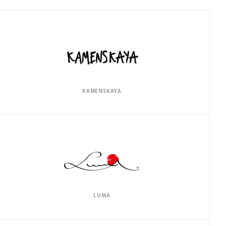
KAMENSKAYA
LUMA