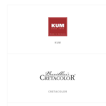
KUM
CRETACOLOR