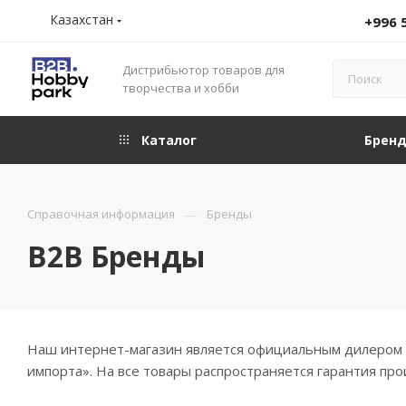
Казахстан
+996 
Дистрибьютор товаров для
творчества и хобби
Каталог
Брен
—
Справочная информация
Бренды
B2B Бренды
Наш интернет-магазин является официальным дилером п
импорта». На все товары распространяется гарантия п