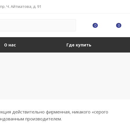
 пр. Ч. Айтматова, д. 91
0
0
О нас
Где купить
укция действительно фирменная, никакого «серого
мендованным производителем.