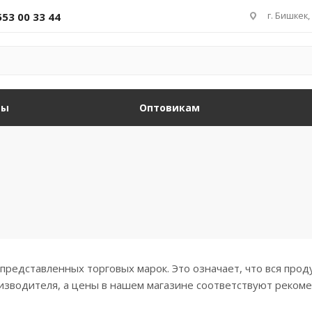
г. Бишкек,
553 00 33 44
ды
Оптовикам
редставленных торговых марок. Это означает, что вся прод
роизводителя, а цены в нашем магазине соответствуют реко