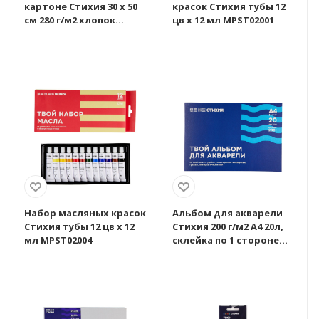
картоне Стихия 30 x 50
красок Стихия тубы 12
см 280 г/м2 хлопок
цв x 12 мл MPST02001
MPST06012
Набор масляных красок
Альбом для акварели
Стихия тубы 12 цв x 12
Стихия 200 г/м2 А4 20л,
мл MPST02004
склейка по 1 стороне
MPST04001