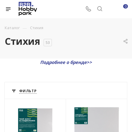
0
—
Каталог
Стихия
Стихия
53
Подробнее о бренде>>
ФИЛЬТР