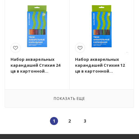
Набор акварельных
Набор акварельных
карандашей Стихия 24
карандашей Стихия 12
цв в картонной
цв в картонной
упаковке MPST03005
упаковке MPST03004
ПОКАЗАТЬ ЕЩЕ
1
2
3