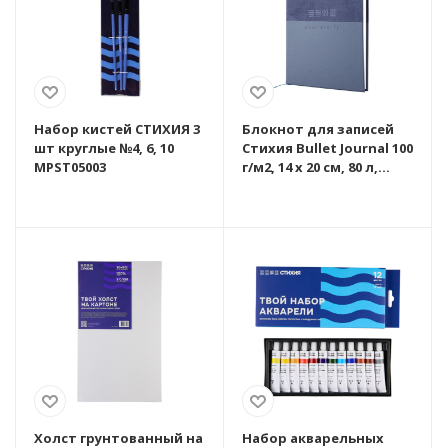
Набор кистей СТИХИЯ 3
Блокнот для записей
шт круглые №4, 6, 10
Стихия Bullet Journal 100
MPST05003
г/м2, 14 x 20 см, 80 л,
жесткая обложка,
сумеречный синий
MPST04046
Холст грунтованный на
Набор акварельных