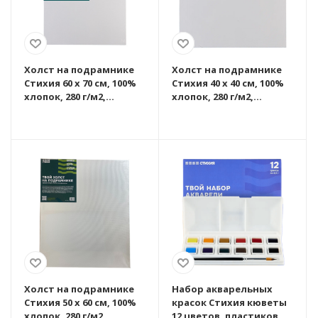
Холст на подрамнике
Холст на подрамнике
Стихия 60 x 70 см, 100%
Стихия 40 x 40 см, 100%
хлопок, 280 г/м2,
хлопок, 280 г/м2,
акриловый грунт,
акриловый грунт,
среднее зерно
среднее зерно
MPST06054
MPST06051
Холст на подрамнике
Набор акварельных
Стихия 50 x 60 см, 100%
красок Стихия кюветы
хлопок, 280 г/м2,
12 цветов, пластиковый