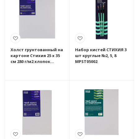
Холст грунтованный на
Набор кистей СТИХИЯ 3
картоне Стихия 25 x 35
шт круглые №2, 5, 8
см 280 г/м2 хлопок
MPST05002
MPST06009