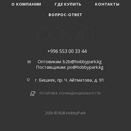
О КОМПАНИИ
ГДЕ КУПИТЬ
КОНТАКТЫ
ВОПРОС-ОТВЕТ
+996 553 00 33 44
Оптовикам: b2b@hobbypark.kg
Поставщикам: po@hobbypark.kg
г. Бишкек, пр. Ч. Айтматова, д. 91
ПОЛИТИКА КОНФИДЕНЦИАЛЬНОСТИ
2026 © B2B.HobbyPark