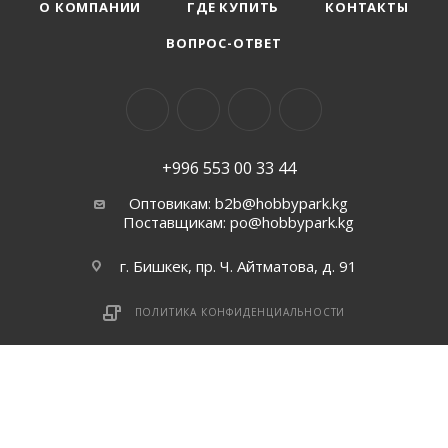
О КОМПАНИИ
ГДЕ КУПИТЬ
КОНТАКТЫ
ВОПРОС-ОТВЕТ
+996 553 00 33 44
Оптовикам: b2b@hobbypark.kg
Поставщикам: po@hobbypark.kg
г. Бишкек, пр. Ч. Айтматова, д. 91
ПОЛИТИКА КОНФИДЕНЦИАЛЬНОСТИ
2026 © B2B.HobbyPark