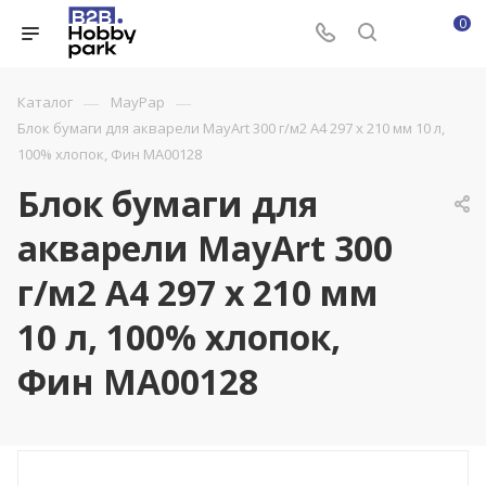
0
—
—
Каталог
MayPap
Блок бумаги для акварели MayArt 300 г/м2 A4 297 x 210 мм 10 л,
100% хлопок, Фин MA00128
Блок бумаги для
акварели MayArt 300
г/м2 A4 297 x 210 мм
10 л, 100% хлопок,
Фин MA00128